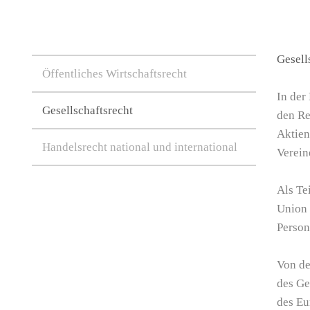
Gesell
Öffentliches Wirtschaftsrecht
In der
Gesellschaftsrecht
den Re
Aktien
Handelsrecht national und international
Verein
Als Te
Union 
Person
Von de
des Ge
des Eu