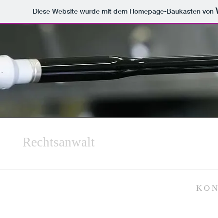
Diese Website wurde mit dem Homepage-Baukasten von
Rechtsanwalt
K O N