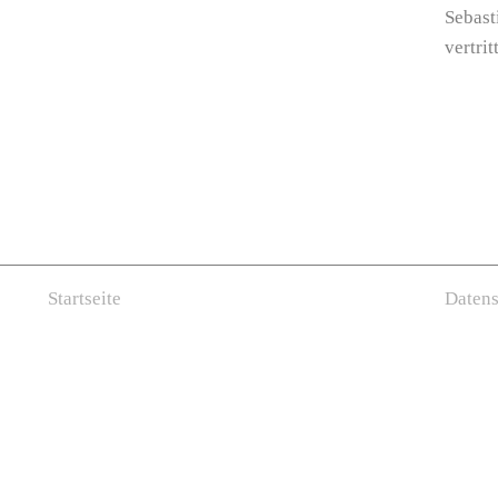
Sebast
vertri
Startseite
Datens