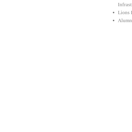
Infrast
Lions 
Alumnu